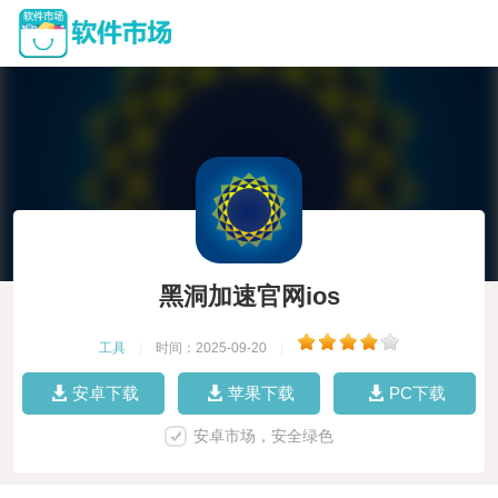
黑洞加速官网ios
工具
|
时间：2025-09-20
|
安卓下载
苹果下载
PC下载
安卓市场，安全绿色