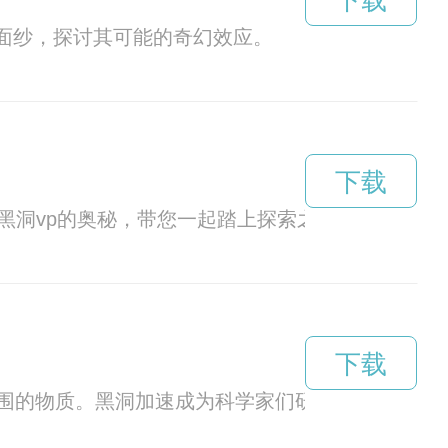
下载
面纱，探讨其可能的奇幻效应。
下载
黑洞vp的奥秘，带您一起踏上探索之旅。
下载
围的物质。黑洞加速成为科学家们研究的热点之一