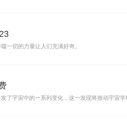
23
吞噬一切的力量让人们充满好奇。
费
引发了宇宙中的一系列变化，这一发现将推动宇宙学