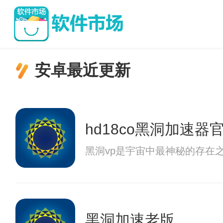
安卓最近更新
hd18co黑洞加速器
黑洞vp是宇宙中最神秘的存在
黑洞加速老版