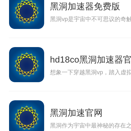
黑洞加速器免费版
黑洞vp是宇宙中不可思议的奇
hd18co黑洞加速器
想象一下穿越黑洞vp，踏入虚
黑洞加速官网
黑洞作为宇宙中最神秘的存在