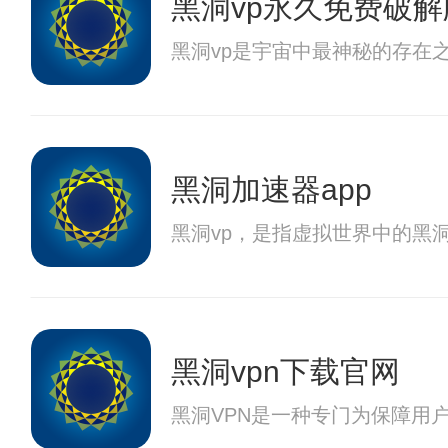
黑洞vp永久免费破解
黑洞vp是宇宙中最神秘的存在
黑洞加速器app
黑洞vp，是指虚拟世界中的黑
黑洞vpn下载官网
黑洞VPN是一种专门为保障用