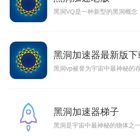
黑洞VQ是一种新型的黑洞概念
黑洞加速器最新版下
黑洞vp被誉为宇宙中最神秘的
黑洞加速器梯子
黑洞是宇宙中最神秘的物体之