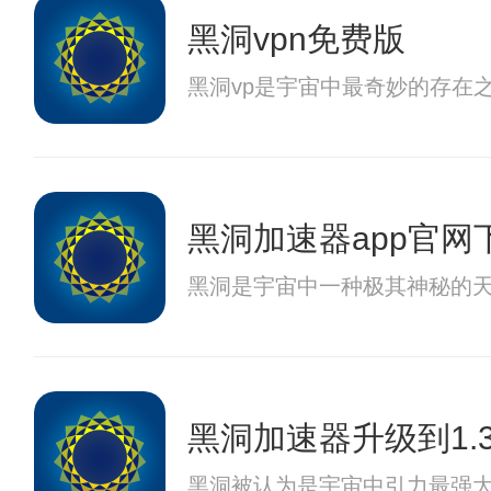
黑洞vpn免费版
黑洞vp是宇宙中最奇妙的存在
黑洞加速器app官网
黑洞是宇宙中一种极其神秘的
黑洞加速器升级到1.3
黑洞被认为是宇宙中引力最强