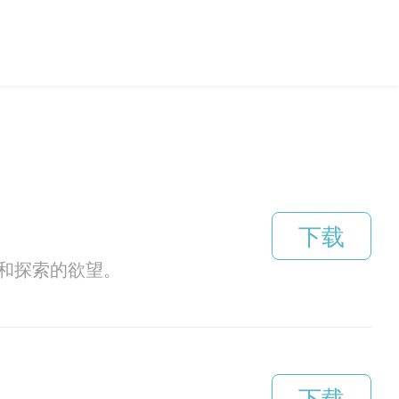
下载
和探索的欲望。