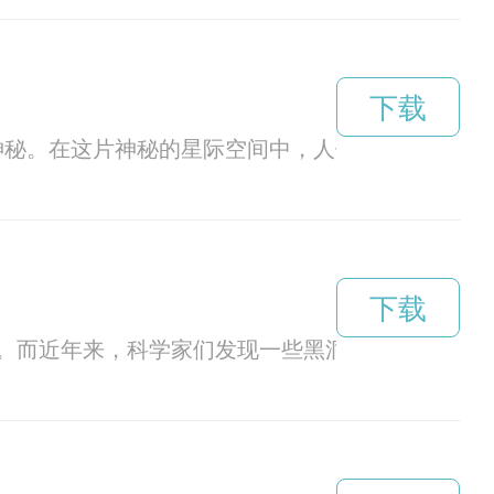
下载
神秘。在这片神秘的星际空间中，人们正在探索黑洞
下载
。而近年来，科学家们发现一些黑洞似乎在不断加