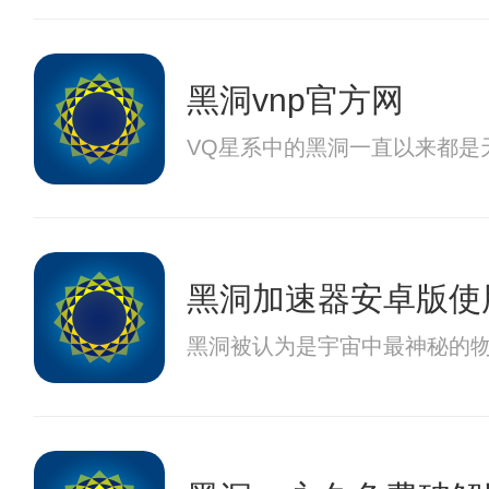
黑洞vnp官方网
VQ星系中的黑洞一直以来都
黑洞加速器安卓版使
黑洞被认为是宇宙中最神秘的