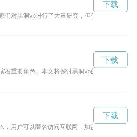
下载
家们对黑洞vp进行了大量研究，但仍有许多未解之
下载
演着重要角色。本文将探讨黑洞vp的种种奥秘，带
下载
PN，用户可以匿名访问互联网，加密数据传输，避