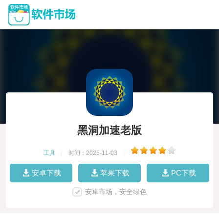
黑洞加速老版
工具
|
时间：2025-11-03
|
安卓下载
苹果下载
PC下载
安卓市场，安全绿色