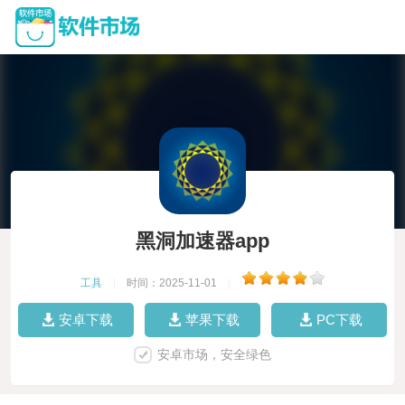
黑洞加速器app
工具
|
时间：2025-11-01
|
安卓下载
苹果下载
PC下载
安卓市场，安全绿色