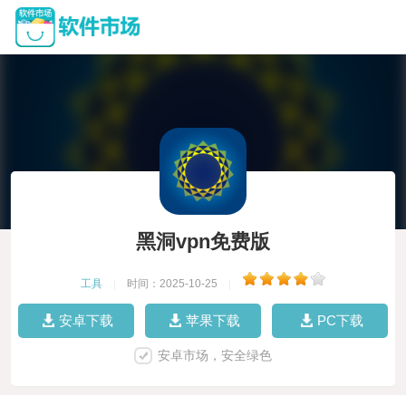
黑洞vpn免费版
工具
|
时间：2025-10-25
|
安卓下载
苹果下载
PC下载
安卓市场，安全绿色