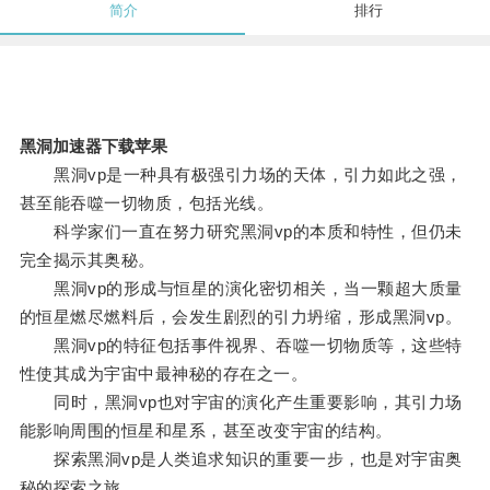
简介
排行
黑洞加速器下载苹果
黑洞vp是一种具有极强引力场的天体，引力如此之强，
甚至能吞噬一切物质，包括光线。
科学家们一直在努力研究黑洞vp的本质和特性，但仍未
完全揭示其奥秘。
黑洞vp的形成与恒星的演化密切相关，当一颗超大质量
的恒星燃尽燃料后，会发生剧烈的引力坍缩，形成黑洞vp。
黑洞vp的特征包括事件视界、吞噬一切物质等，这些特
性使其成为宇宙中最神秘的存在之一。
同时，黑洞vp也对宇宙的演化产生重要影响，其引力场
能影响周围的恒星和星系，甚至改变宇宙的结构。
探索黑洞vp是人类追求知识的重要一步，也是对宇宙奥
秘的探索之旅。