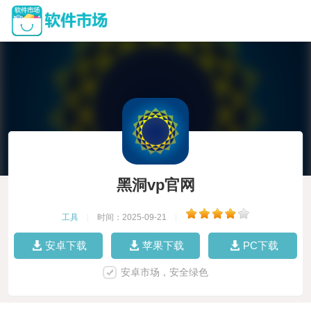
黑洞vp官网
工具
|
时间：2025-09-21
|
安卓下载
苹果下载
PC下载
安卓市场，安全绿色