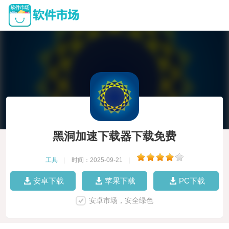
黑洞加速下载器下载免费
工具
|
时间：2025-09-21
|
安卓下载
苹果下载
PC下载
安卓市场，安全绿色