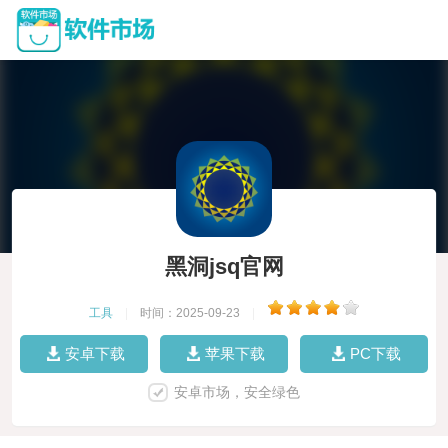
黑洞jsq官网
工具
|
时间：2025-09-23
|
安卓下载
苹果下载
PC下载
安卓市场，安全绿色