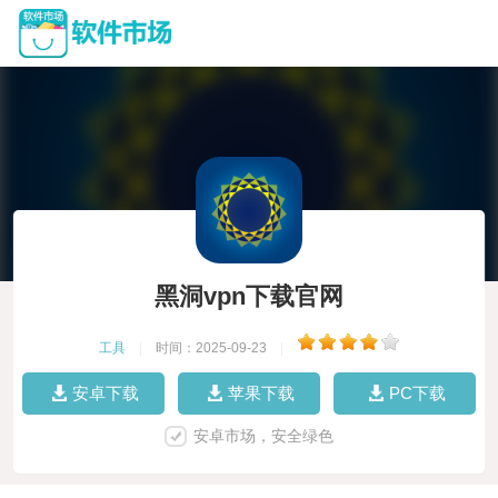
黑洞vpn下载官网
工具
|
时间：2025-09-23
|
安卓下载
苹果下载
PC下载
安卓市场，安全绿色