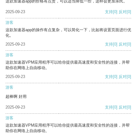
这款加速器app的价格有点贵，可以适当降低一些，这样会更加亲民。
2025-09-23
支持
[0]
反对
[0]
游客
这款加速器app的操作有点复杂，可以简化一下，比如将设置页面进行优
化。
2025-09-23
支持
[0]
反对
[0]
游客
这款加速器VPM应用程序可以给你提供最高速度和安全性的连接，并帮
助你在网络上自由移动。
2025-09-23
支持
[0]
反对
[0]
游客
超棒啊 好用
2025-09-23
支持
[0]
反对
[0]
游客
这款加速器VPM应用程序可以给你提供最高速度和安全性的连接，并帮
助你在网络上自由移动。