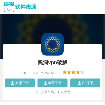
黑洞vpn破解
工具
|
时间：2025-09-25
|
安卓下载
苹果下载
PC下载
安卓市场，安全绿色