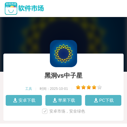
黑洞vs中子星
工具
|
时间：2025-10-01
|
安卓下载
苹果下载
PC下载
安卓市场，安全绿色