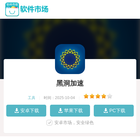
黑洞加速
工具
|
时间：2025-10-04
|
安卓下载
苹果下载
PC下载
安卓市场，安全绿色