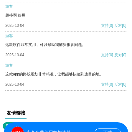
游客
超棒啊 好用
2025-10-04
支持
[0]
反对
[0]
游客
这款软件非常实用，可以帮助我解决很多问题。
2025-10-04
支持
[0]
反对
[0]
游客
这款app的路线规划非常精准，让我能够快速到达目的地。
2025-10-04
支持
[0]
反对
[0]
友情链接
网站地图