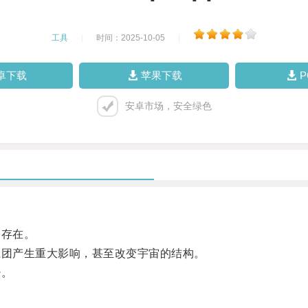
工具
|
时间：2025-10-05
|
卓下载
苹果下载
安卓市场，安全绿色
存在。
团产生重大影响，甚至改变宇宙的结构。
少。