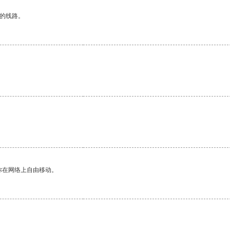
区的线路。
你在网络上自由移动。