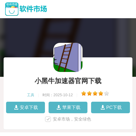
小黑牛加速器官网下载
工具
|
时间：2025-10-12
|
安卓下载
苹果下载
PC下载
安卓市场，安全绿色