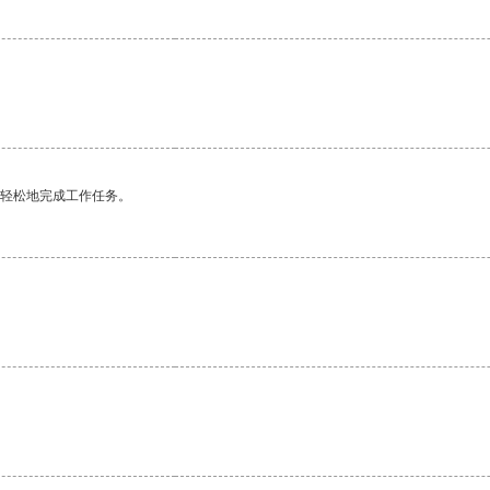
更轻松地完成工作任务。