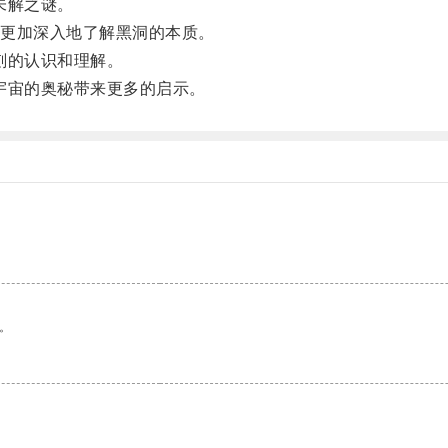
未解之谜。
更加深入地了解黑洞的本质。
刻的认识和理解。
宇宙的奥秘带来更多的启示。
。