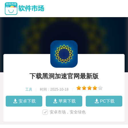
下载黑洞加速官网最新版
工具
|
时间：2025-10-18
|
安卓下载
苹果下载
PC下载
安卓市场，安全绿色