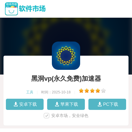
黑洞vp(永久免费)加速器
工具
|
时间：2025-10-18
|
安卓下载
苹果下载
PC下载
安卓市场，安全绿色