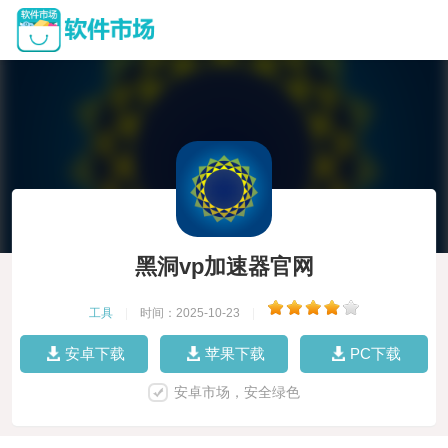
黑洞vp加速器官网
工具
|
时间：2025-10-23
|
安卓下载
苹果下载
PC下载
安卓市场，安全绿色