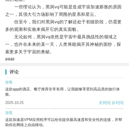
一些理论认为，黑洞vq可能是造成宇宙加速膨胀的原因
之一，其强大引力场影响了周围的星系和星云。
但至今，我们对黑洞vq的了解还处于初级阶段，仍需更
多的观测和实验来揭开它的真实面貌。
无论如何，黑洞vq依然是宇宙中最具挑战性的领域之
一，也许在未来的某一天，人类将能揭开其神秘的面纱，探
索更多关于宇宙的奥秘。
#44#
评论
游客
这款app的酒店、餐厅推荐非常有用，让我能够享受到高品质的旅行体
验。
2025-10-25
支持
[0]
反对
[0]
游客
这款加速器VPM应用程序可以给你提供最高速度和安全性的连接，并帮
助你在网络上自由移动。