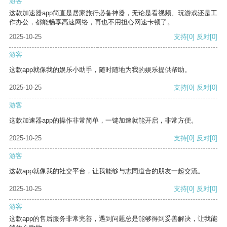
游客
这款加速器app简直是居家旅行必备神器，无论是看视频、玩游戏还是工
作办公，都能畅享高速网络，再也不用担心网速卡顿了。
2025-10-25
支持
[0]
反对
[0]
游客
这款app就像我的娱乐小助手，随时随地为我的娱乐提供帮助。
2025-10-25
支持
[0]
反对
[0]
游客
这款加速器app的操作非常简单，一键加速就能开启，非常方便。
2025-10-25
支持
[0]
反对
[0]
游客
这款app就像我的社交平台，让我能够与志同道合的朋友一起交流。
2025-10-25
支持
[0]
反对
[0]
游客
这款app的售后服务非常完善，遇到问题总是能够得到妥善解决，让我能