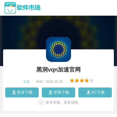
黑洞vqn加速官网
工具
|
时间：2025-10-25
|
安卓下载
苹果下载
PC下载
安卓市场，安全绿色