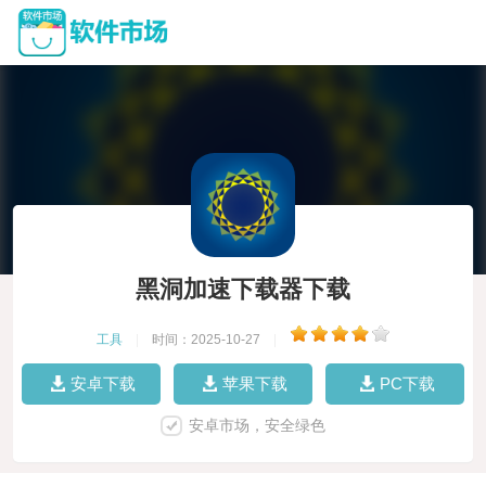
黑洞加速下载器下载
工具
|
时间：2025-10-27
|
安卓下载
苹果下载
PC下载
安卓市场，安全绿色