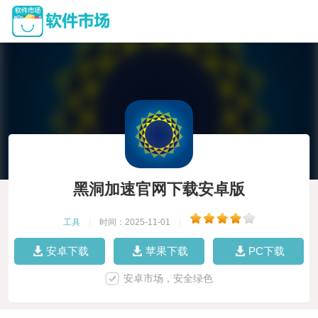
黑洞加速官网下载安卓版
工具
|
时间：2025-11-01
|
安卓下载
苹果下载
PC下载
安卓市场，安全绿色