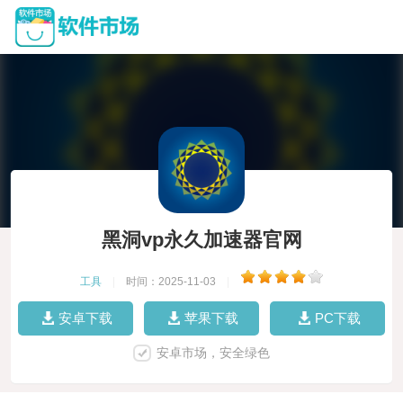
黑洞vp永久加速器官网
工具
|
时间：2025-11-03
|
安卓下载
苹果下载
PC下载
安卓市场，安全绿色