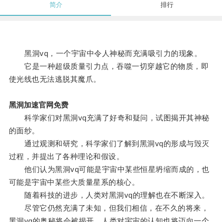
简介
排行
黑洞vq，一个宇宙中令人神秘而充满吸引力的现象。
它是一种超级质量引力点，吞噬一切穿越它的物质，即
使光线也无法逃脱其魔爪。
黑洞加速官网免费
科学家们对黑洞vq充满了好奇和疑问，试图揭开其神秘
的面纱。
通过观测和研究，科学家们了解到黑洞vq的形成与毁灭
过程，并提出了各种理论和假设。
他们认为黑洞vq可能是宇宙中某些恒星坍缩而成的，也
可能是宇宙中某些大质量星系的核心。
随着科技的进步，人类对黑洞vq的理解也在不断深入。
尽管它仍然充满了未知，但我们相信，在不久的将来，
黑洞vq的奥秘将会被揭开，人类对宇宙的认知也将迈向一个