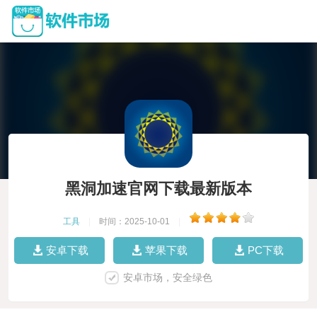
黑洞加速官网下载最新版本
工具
|
时间：2025-10-01
|
安卓下载
苹果下载
PC下载
安卓市场，安全绿色