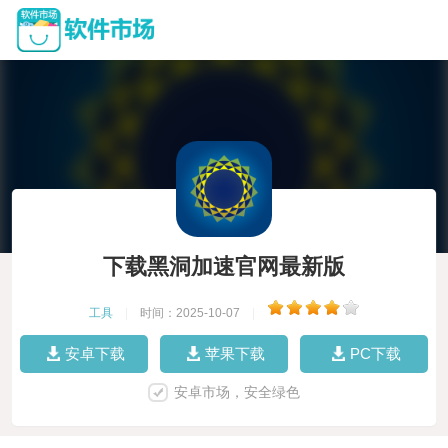
下载黑洞加速官网最新版
工具
|
时间：2025-10-07
|
安卓下载
苹果下载
PC下载
安卓市场，安全绿色