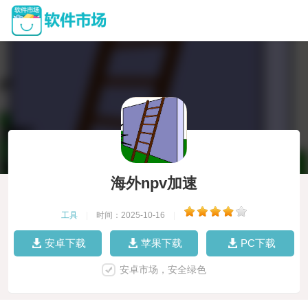
海外npv加速
工具
|
时间：2025-10-16
|
安卓下载
苹果下载
PC下载
安卓市场，安全绿色