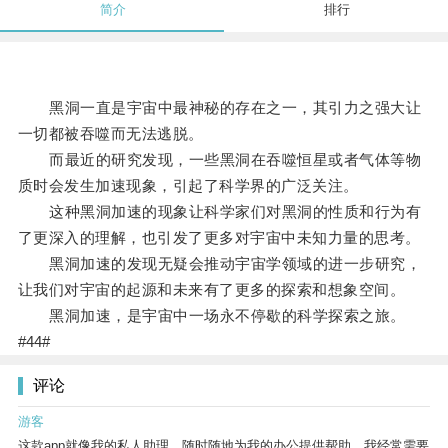
简介
排行
黑洞一直是宇宙中最神秘的存在之一，其引力之强大让
一切都被吞噬而无法逃脱。
而最近的研究发现，一些黑洞在吞噬恒星或者气体等物
质时会发生加速现象，引起了科学界的广泛关注。
这种黑洞加速的现象让科学家们对黑洞的性质和行为有
了更深入的理解，也引发了更多对宇宙中未知力量的思考。
黑洞加速的发现无疑会推动宇宙学领域的进一步研究，
让我们对宇宙的起源和未来有了更多的探索和想象空间。
黑洞加速，是宇宙中一场永不停歇的科学探索之旅。
#44#
评论
游客
这款app就像我的私人助理，随时随地为我的办公提供帮助。我经常需要