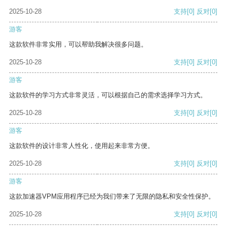
2025-10-28
支持
[0]
反对
[0]
游客
这款软件非常实用，可以帮助我解决很多问题。
2025-10-28
支持
[0]
反对
[0]
游客
这款软件的学习方式非常灵活，可以根据自己的需求选择学习方式。
2025-10-28
支持
[0]
反对
[0]
游客
这款软件的设计非常人性化，使用起来非常方便。
2025-10-28
支持
[0]
反对
[0]
游客
这款加速器VPM应用程序已经为我们带来了无限的隐私和安全性保护。
2025-10-28
支持
[0]
反对
[0]