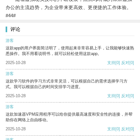
办公的主流趋势，为企业带来更高效、更便捷的工作体验。
#44#
评论
游客
这款app的用户界面简洁明了，使用起来非常容易上手，让我能够快速熟
悉操作。我不用看说明书，就可以轻松使用这款app。
2025-10-28
支持
[0]
反对
[0]
游客
这款学习软件的学习方式非常灵活，可以根据自己的需求选择学习方
式。我可以根据自己的时间安排学习进度。
2025-10-28
支持
[0]
反对
[0]
游客
这款加速器VPM应用程序可以给你提供最高速度和安全性的连接，并帮
助你在网络上自由移动。
2025-10-28
支持
[0]
反对
[0]
游客