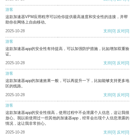
游客
这款加速器VPM应用程序可以给你提供最高速度和安全性的连接，并帮
助你在网络上自由移动。
2025-10-28
支持
[0]
反对
[0]
游客
这款加速器app的安全性有待提高，可以加强防护措施，比如增加双重验
证。
2025-10-28
支持
[0]
反对
[0]
游客
这款加速器app的加速效果一般，可以再提升一下，比如能够支持更多地
区的线路。
2025-10-28
支持
[0]
反对
[0]
游客
这款加速器app的安全性很高，使用过程中不会泄露个人信息，这让我很
放心。我以前使用过一些其他的加速器app，经常会出现个人信息泄露的
情况，这让我非常担心。
2025-10-28
支持
[0]
反对
[0]