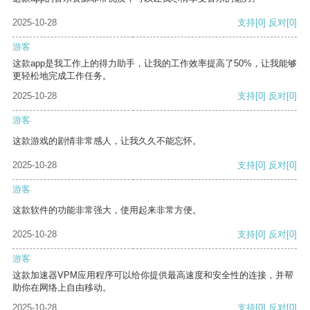
2025-10-28
支持
[0]
反对
[0]
游客
这款app是我工作上的得力助手，让我的工作效率提高了50%，让我能够
更轻松地完成工作任务。
2025-10-28
支持
[0]
反对
[0]
游客
这款游戏的剧情非常感人，让我久久不能忘怀。
2025-10-28
支持
[0]
反对
[0]
游客
这款软件的功能非常强大，使用起来非常方便。
2025-10-28
支持
[0]
反对
[0]
游客
这款加速器VPM应用程序可以给你提供最高速度和安全性的连接，并帮
助你在网络上自由移动。
2025-10-28
支持
[0]
反对
[0]